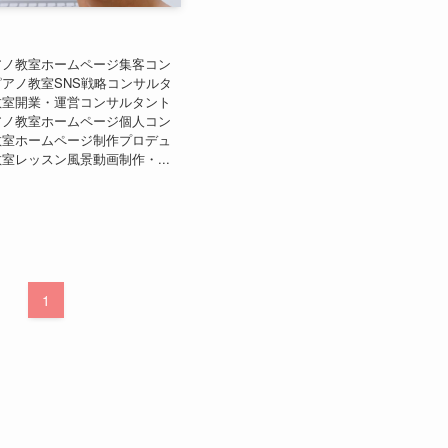
アノ教室ホームページ集客コン
アノ教室SNS戦略コンサルタ
教室開業・運営コンサルタント
アノ教室ホームページ個人コン
教室ホームページ制作プロデュ
室レッスン風景動画制作・...
1