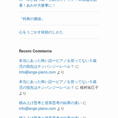
暑！あわや大惨事に！
『特典の価値』
心をうごかす依頼のしかた
Recent Comments
本当にあった怖い話〜ピアノを習ってない５歳
児の指先はチンパンジーレベル？
に
info@ange-piano.com
より
本当にあった怖い話〜ピアノを習ってない５歳
児の指先はチンパンジーレベル？
に
植村祐己子
より
積み上げ思考と逆算思考の結果の違い
に
info@ange-piano.com
より
積み上げ思考と逆算思考の結果の違い
に