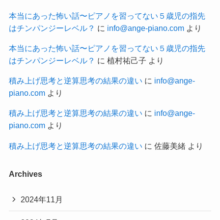
本当にあった怖い話〜ピアノを習ってない５歳児の指先
はチンパンジーレベル？
に
info@ange-piano.com
より
本当にあった怖い話〜ピアノを習ってない５歳児の指先
はチンパンジーレベル？
に
植村祐己子
より
積み上げ思考と逆算思考の結果の違い
に
info@ange-
piano.com
より
積み上げ思考と逆算思考の結果の違い
に
info@ange-
piano.com
より
積み上げ思考と逆算思考の結果の違い
に
佐藤美緒
より
Archives
2024年11月