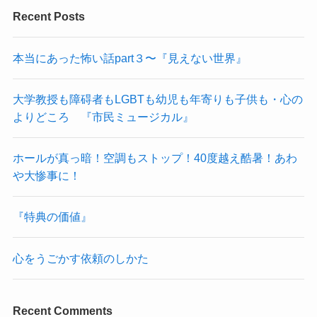
Recent Posts
本当にあった怖い話part３〜『見えない世界』
大学教授も障碍者もLGBTも幼児も年寄りも子供も・心の
よりどころ 『市民ミュージカル』
ホールが真っ暗！空調もストップ！40度越え酷暑！あわ
や大惨事に！
『特典の価値』
心をうごかす依頼のしかた
Recent Comments