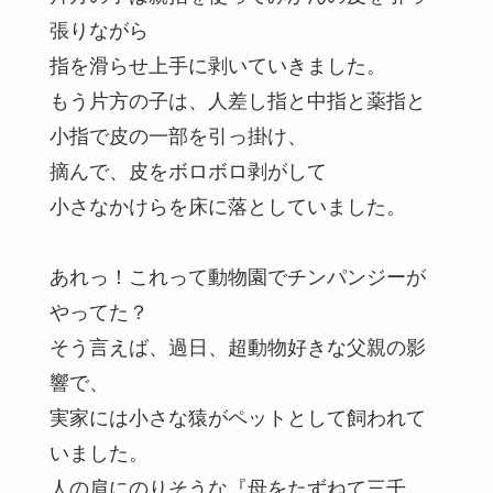
張りながら
指を滑らせ上手に剥いていきました。
もう片方の子は、人差し指と中指と薬指と
小指で皮の一部を引っ掛け、
摘んで、皮をボロボロ剥がして
小さなかけらを床に落としていました。
あれっ！これって動物園でチンパンジーが
やってた？
そう言えば、過日、超動物好きな父親の影
響で、
実家には小さな猿がペットとして飼われて
いました。
人の肩にのりそうな『母をたずねて三千