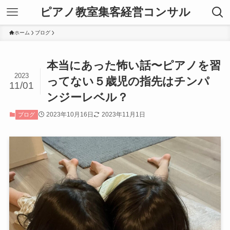
ピアノ教室集客経営コンサル
ホーム
ブログ
本当にあった怖い話〜ピアノを習
2023
ってない５歳児の指先はチンパ
11/01
ンジーレベル？
2023年10月16日
2023年11月1日
ブログ