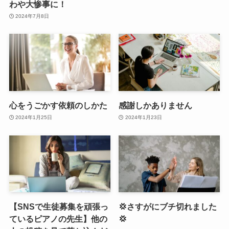
わや大惨事に！
2024年7月8日
心をうごかす依頼のしかた
感謝しかありません
2024年1月25日
2024年1月23日
【SNSで生徒募集を頑張っ
💢さすがにブチ切れました
ているピアノの先生】他の
💢