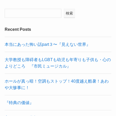
検索
Recent Posts
本当にあった怖い話part３〜『見えない世界』
大学教授も障碍者もLGBTも幼児も年寄りも子供も・心の
よりどころ 『市民ミュージカル』
ホールが真っ暗！空調もストップ！40度越え酷暑！あわ
や大惨事に！
『特典の価値』