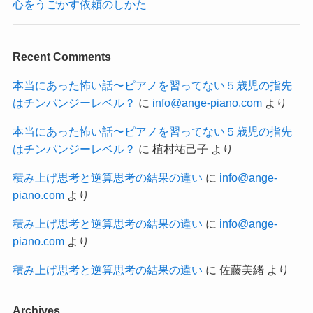
心をうごかす依頼のしかた
Recent Comments
本当にあった怖い話〜ピアノを習ってない５歳児の指先
はチンパンジーレベル？
に
info@ange-piano.com
より
本当にあった怖い話〜ピアノを習ってない５歳児の指先
はチンパンジーレベル？
に
植村祐己子
より
積み上げ思考と逆算思考の結果の違い
に
info@ange-
piano.com
より
積み上げ思考と逆算思考の結果の違い
に
info@ange-
piano.com
より
積み上げ思考と逆算思考の結果の違い
に
佐藤美緒
より
Archives