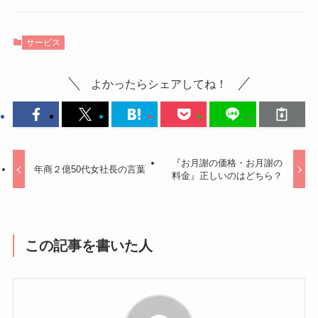
サービス
よかったらシェアしてね！
『お月謝の価格・お月謝の
年商２億50代女社長の言葉
料金』正しいのはどちら？
この記事を書いた人