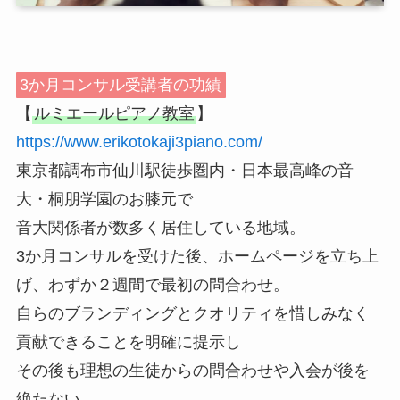
3か月コンサル受講者の功績
【
ルミエールピアノ教室
】
https://www.erikotokaji3piano.com/
東京都調布市仙川駅徒歩圏内・日本最高峰の音
大・桐朋学園のお膝元で
音大関係者が数多く居住している地域。
3か月コンサルを受けた後、ホームページを立ち上
げ、わずか２週間で最初の問合わせ。
自らのブランディングとクオリティを惜しみなく
貢献できることを明確に提示し
その後も理想の生徒からの問合わせや入会が後を
絶たない。