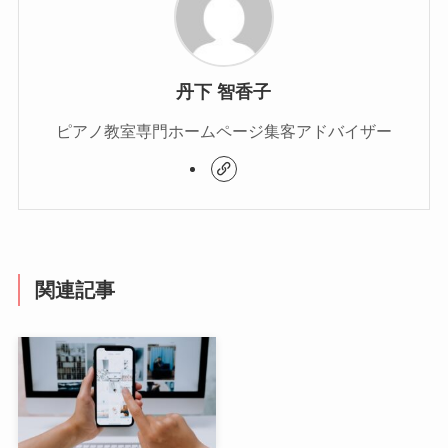
丹下 智香子
ピアノ教室専門ホームページ集客アドバイザー
関連記事