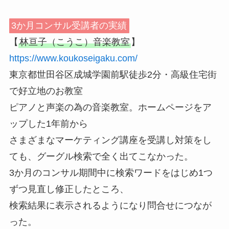
3か月コンサル受講者の実績
【
林亘子（こうこ）音楽教室
】
https://www.koukoseigaku.com/
東京都世田谷区成城学園前駅徒歩2分・高級住宅街
で好立地のお教室
ピアノと声楽の為の音楽教室。ホームページをア
ップした1年前から
さまざまなマーケティング講座を受講し対策をし
ても、グーグル検索で全く出てこなかった。
3か月のコンサル期間中に検索ワードをはじめ1つ
ずつ見直し修正したところ、
検索結果に表示されるようになり問合せにつなが
った。