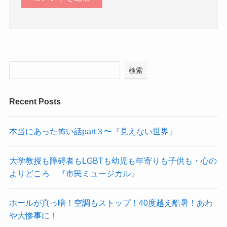
検索
Recent Posts
本当にあった怖い話part３〜『見えない世界』
大学教授も障碍者もLGBTも幼児も年寄りも子供も・心の
よりどころ 『市民ミュージカル』
ホールが真っ暗！空調もストップ！40度越え酷暑！あわ
や大惨事に！