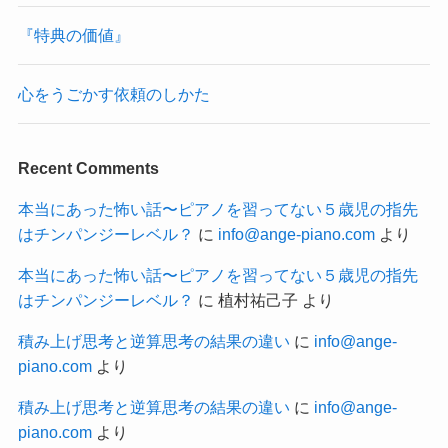
『特典の価値』
心をうごかす依頼のしかた
Recent Comments
本当にあった怖い話〜ピアノを習ってない５歳児の指先
はチンパンジーレベル？
に
info@ange-piano.com
より
本当にあった怖い話〜ピアノを習ってない５歳児の指先
はチンパンジーレベル？
に
植村祐己子
より
積み上げ思考と逆算思考の結果の違い
に
info@ange-
piano.com
より
積み上げ思考と逆算思考の結果の違い
に
info@ange-
piano.com
より