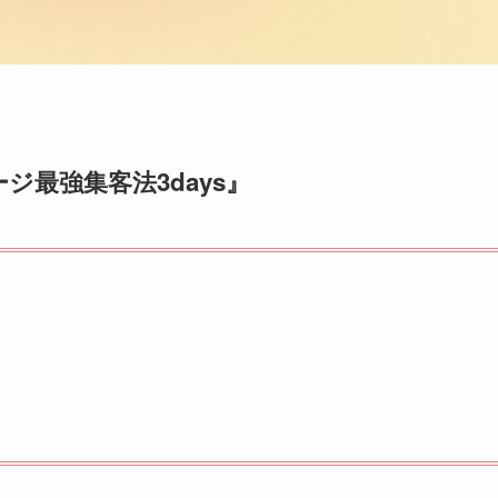
最強集客法3days』