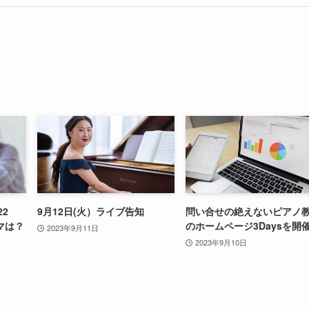
22
9月12日(火）ライブ告知
問い合せの絶えないピアノ
マは？
のホームページ3Daysを開
2023年9月11日
2023年9月10日