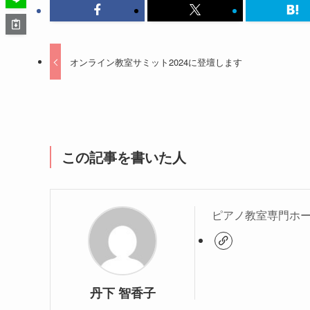
オンライン教室サミット2024に登壇します
この記事を書いた人
ピアノ教室専門ホ
丹下 智香子