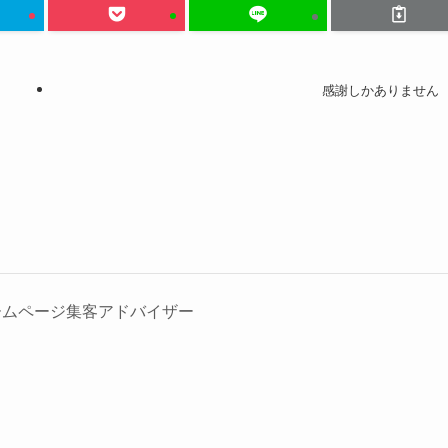
感謝しかありません
ームページ集客アドバイザー