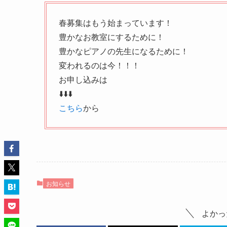
春募集はもう始まっています！
豊かなお教室にするために！
豊かなピアノの先生になるために！
変われるのは今！！！
お申し込みは
⬇️⬇️⬇️
こちら
から
お知らせ
よかっ