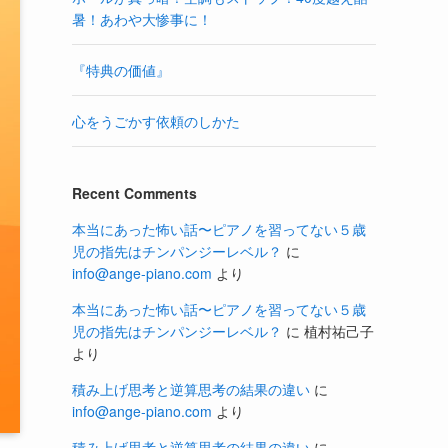
暑！あわや大惨事に！
『特典の価値』
心をうごかす依頼のしかた
Recent Comments
本当にあった怖い話〜ピアノを習ってない５歳
児の指先はチンパンジーレベル？
に
info@ange-piano.com
より
本当にあった怖い話〜ピアノを習ってない５歳
児の指先はチンパンジーレベル？
に
植村祐己子
より
積み上げ思考と逆算思考の結果の違い
に
info@ange-piano.com
より
積み上げ思考と逆算思考の結果の違い
に