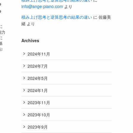
っ
info@ange-piano.com
より
っ
積み上げ思考と逆算思考の結果の違い
に
佐藤美
緒
より
に
能力
に
Archives
基
ぶ
2024年11月
2024年7月
2024年5月
2024年1月
2023年11月
2023年10月
2023年9月