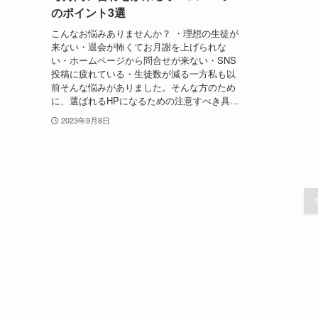
のポイント3選
こんなお悩みありませんか？ ・理想の生徒が
来ない・退会が怖くてお月謝を上げられな
い・ホームページから問合せが来ない・SNS
投稿に疲れている・生徒数が減る一方私も以
前そんな悩みがありました。そんな方のため
に、選ばれるHPになるための注意すべき具...
2023年9月8日