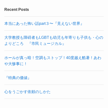
Recent Posts
本当にあった怖い話part３〜『見えない世界』
大学教授も障碍者もLGBTも幼児も年寄りも子供も・心の
よりどころ 『市民ミュージカル』
ホールが真っ暗！空調もストップ！40度越え酷暑！あわ
や大惨事に！
『特典の価値』
心をうごかす依頼のしかた