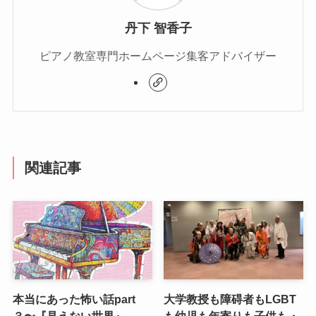
丹下 智香子
ピアノ教室専門ホームページ集客アドバイザー
関連記事
本当にあった怖い話part
大学教授も障碍者もLGBT