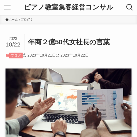
ピアノ教室集客経営コンサル
ホーム
ブログ
2023
年商２億50代女社長の言葉
10/22
2023年10月21日
2023年10月22日
ブログ