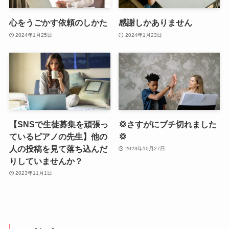
心をうごかす依頼のしかた
感謝しかありません
2024年1月25日
2024年1月23日
【SNSで生徒募集を頑張っ
💢さすがにブチ切れました
ているピアノの先生】他の
💢
人の投稿を見て落ち込んだ
2023年10月27日
りしていませんか？
2023年11月1日