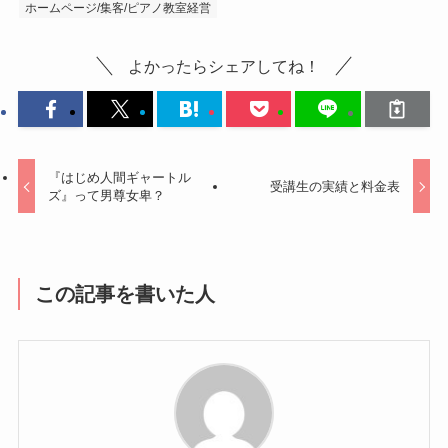
ホームページ/集客/ピアノ教室経営
よかったらシェアしてね！
『はじめ人間ギャートル
受講生の実績と料金表
ズ』って男尊女卑？
この記事を書いた人