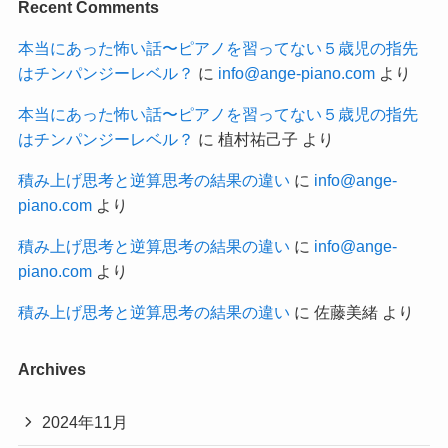
Recent Comments
本当にあった怖い話〜ピアノを習ってない５歳児の指先
はチンパンジーレベル？
に
info@ange-piano.com
より
本当にあった怖い話〜ピアノを習ってない５歳児の指先
はチンパンジーレベル？
に
植村祐己子
より
積み上げ思考と逆算思考の結果の違い
に
info@ange-
piano.com
より
積み上げ思考と逆算思考の結果の違い
に
info@ange-
piano.com
より
積み上げ思考と逆算思考の結果の違い
に
佐藤美緒
より
Archives
2024年11月