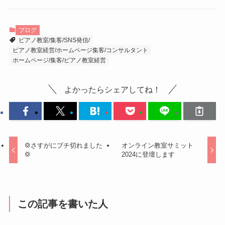
ブログ
ピアノ教室/集客/SNS発信/
ピアノ教室経営/ホームページ集客/コンサルタント
ホームページ/集客/ピアノ教室経営
よかったらシェアしてね！
💢さすがにブチ切れました
オンライン教室サミット
💢
2024に登壇します
この記事を書いた人