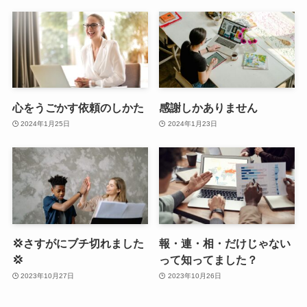
心をうごかす依頼のしかた
感謝しかありません
2024年1月25日
2024年1月23日
💢さすがにブチ切れました
報・連・相・だけじゃない
💢
って知ってました？
2023年10月27日
2023年10月26日