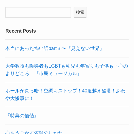
検索
Recent Posts
本当にあった怖い話part３〜『見えない世界』
大学教授も障碍者もLGBTも幼児も年寄りも子供も・心の
よりどころ 『市民ミュージカル』
ホールが真っ暗！空調もストップ！40度越え酷暑！あわ
や大惨事に！
『特典の価値』
心をうごかす依頼のしかた