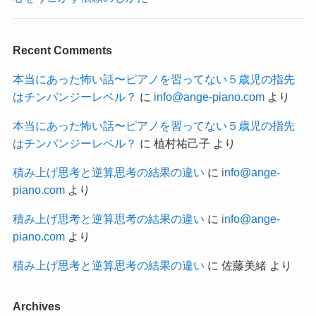
Recent Comments
本当にあった怖い話〜ピアノを習ってない５歳児の指先
はチンパンジーレベル？
に
info@ange-piano.com
より
本当にあった怖い話〜ピアノを習ってない５歳児の指先
はチンパンジーレベル？
に
植村祐己子
より
積み上げ思考と逆算思考の結果の違い
に
info@ange-
piano.com
より
積み上げ思考と逆算思考の結果の違い
に
info@ange-
piano.com
より
積み上げ思考と逆算思考の結果の違い
に
佐藤美緒
より
Archives