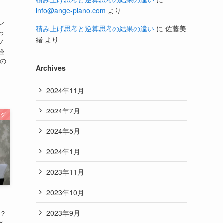
info@ange-piano.com
より
ン
積み上げ思考と逆算思考の結果の違い
に
佐藤美
っ
緒
より
ノ
経
室の
Archives
2024年11月
2024年7月
ログ
2024年5月
2024年1月
2023年11月
2023年10月
2023年9月
え？
と