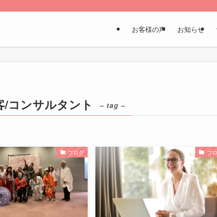
お客様の声
お知らせ
客/コンサルタント
– tag –
ブログ
ブ