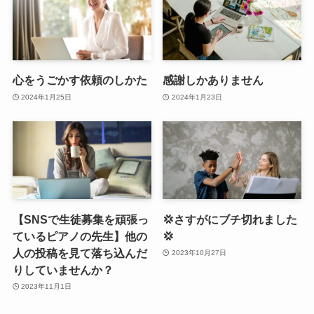
心をうごかす依頼のしかた
感謝しかありません
2024年1月25日
2024年1月23日
【SNSで生徒募集を頑張っ
💢さすがにブチ切れました
ているピアノの先生】他の
💢
人の投稿を見て落ち込んだ
2023年10月27日
りしていませんか？
2023年11月1日