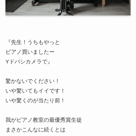
『先生！うちもやっと
ピアノ買いましたー
Yドバシカメラで』
驚かないでください！
いや驚いてもイイです！
いや驚くのが当たり前！
我がピアノ教室の最優秀賞生徒
まさかこんなに続くとは