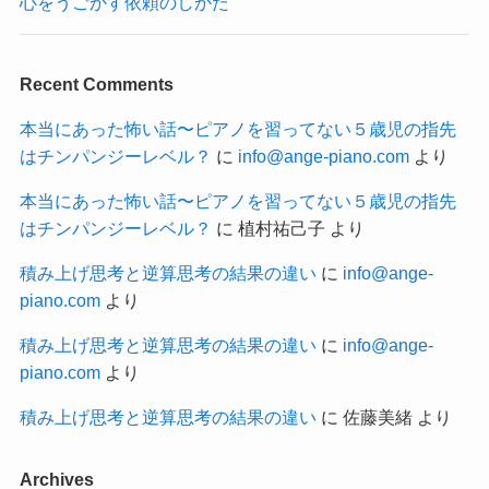
心をうごかす依頼のしかた
Recent Comments
本当にあった怖い話〜ピアノを習ってない５歳児の指先
はチンパンジーレベル？
に
info@ange-piano.com
より
本当にあった怖い話〜ピアノを習ってない５歳児の指先
はチンパンジーレベル？
に
植村祐己子
より
積み上げ思考と逆算思考の結果の違い
に
info@ange-
piano.com
より
積み上げ思考と逆算思考の結果の違い
に
info@ange-
piano.com
より
積み上げ思考と逆算思考の結果の違い
に
佐藤美緒
より
Archives