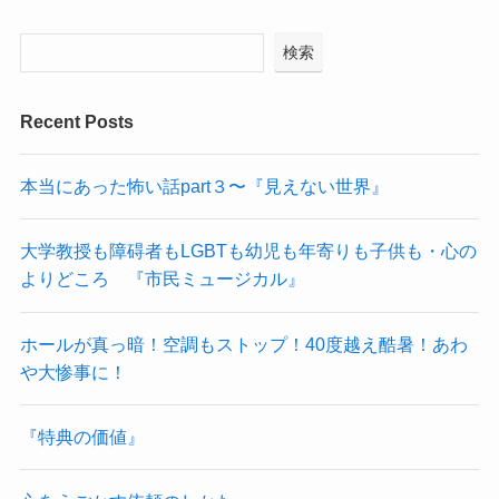
検索
Recent Posts
本当にあった怖い話part３〜『見えない世界』
大学教授も障碍者もLGBTも幼児も年寄りも子供も・心の
よりどころ 『市民ミュージカル』
ホールが真っ暗！空調もストップ！40度越え酷暑！あわ
や大惨事に！
『特典の価値』