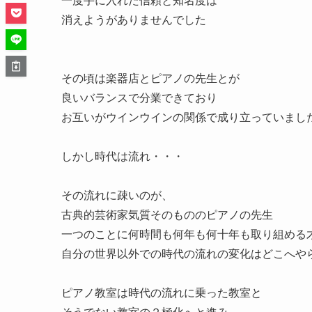
消えようがありませんでした
その頃は楽器店とピアノの先生とが
良いバランスで分業できており
お互いがウインウインの関係で成り立っていまし
しかし時代は流れ・・・
その流れに疎いのが、
古典的芸術家気質そのもののピアノの先生
一つのことに何時間も何年も何十年も取り組める
自分の世界以外での時代の流れの変化はどこへや
ピアノ教室は時代の流れに乗った教室と
そうでない教室の２極化へと進み