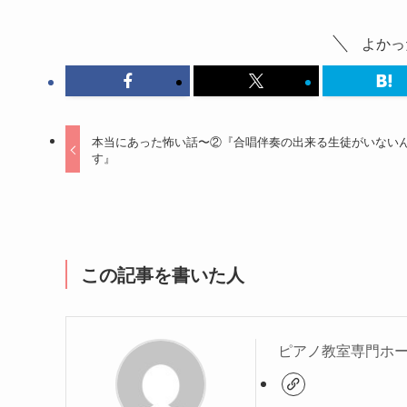
よかっ
本当にあった怖い話〜②『合唱伴奏の出来る生徒がいない
す』
この記事を書いた人
ピアノ教室専門ホ