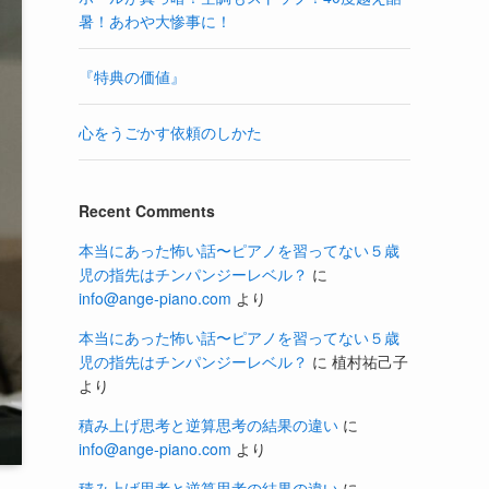
暑！あわや大惨事に！
『特典の価値』
心をうごかす依頼のしかた
Recent Comments
本当にあった怖い話〜ピアノを習ってない５歳
児の指先はチンパンジーレベル？
に
info@ange-piano.com
より
本当にあった怖い話〜ピアノを習ってない５歳
児の指先はチンパンジーレベル？
に
植村祐己子
より
積み上げ思考と逆算思考の結果の違い
に
info@ange-piano.com
より
積み上げ思考と逆算思考の結果の違い
に