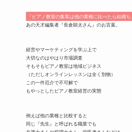
『ピアノ教室の集客は他の業種に比べたら結構ち
あの天才編集者『長倉顕太さん』のお言葉。
経営やマーケティングを学ぶ上で
大切なのはやはり市場調査
そもそもピアノ教室は地域ビジネス
（ただしオンラインレッスンは全く別物）
この一件厄介で不可解で
もやっとしたピアノ教室経営の実態
例えば他の業種と比較すると
同じ『先生』と呼ばれる職業でも
弁護士さんや税理士さん、歯医者さんなどは